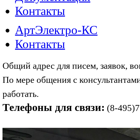
Контакты
АртЭлектро-КС
Контакты
Общий адрес для писем, заявок, в
По мере общения с консультантами
работать.
Телефоны для связи:
(8-495)7