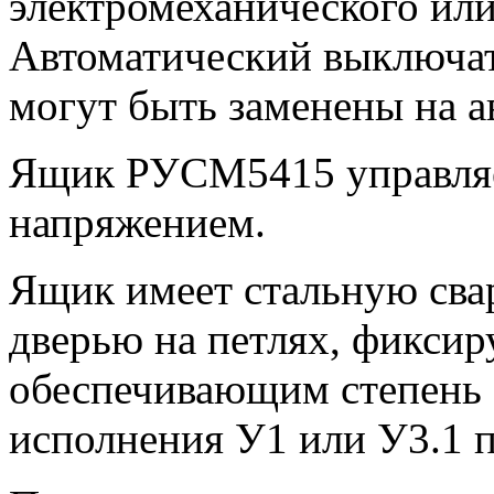
электромеханического или
Автоматический выключате
могут быть заменены на а
Ящик РУСМ5415 управляе
напряжением.
Ящик имеет стальную сва
дверью на петлях, фиксир
обеспечивающим степень 
исполнения У1 или У3.1 