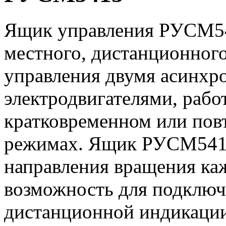
Ящик управления РУСМ54
местного, дистанционного
управления двумя асинх
электродвигателями, раб
кратковременном или пов
режимах. Ящик РУСМ541
направления вращения каж
возможность для подключ
дистанционной индикации