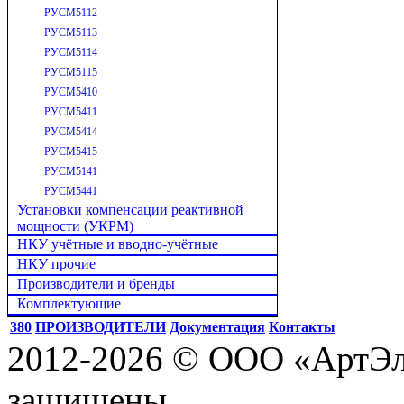
РУСМ5112
РУСМ5113
РУСМ5114
РУСМ5115
РУСМ5410
РУСМ5411
РУСМ5414
РУСМ5415
РУСМ5141
РУСМ5441
Установки компенсации реактивной
мощности (УКРМ)
НКУ учётные и вводно-учётные
НКУ прочие
Производители и бренды
Комплектующие
380
ПРОИЗВОДИТЕЛИ
Документация
Контакты
2012-2026 © ООО «АртЭле
защищены.