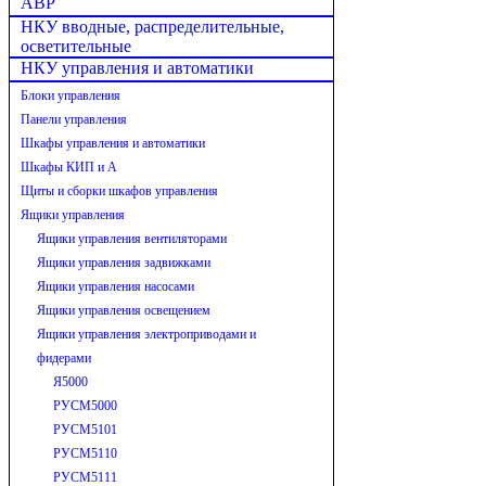
АВР
НКУ вводные, распределительные,
осветительные
НКУ управления и автоматики
Блоки управления
Панели управления
Шкафы управления и автоматики
Шкафы КИП и А
Щиты и сборки шкафов управления
Ящики управления
Ящики управления вентиляторами
Ящики управления задвижками
Ящики управления насосами
Ящики управления освещением
Ящики управления электроприводами и
фидерами
Я5000
РУСМ5000
РУСМ5101
РУСМ5110
РУСМ5111