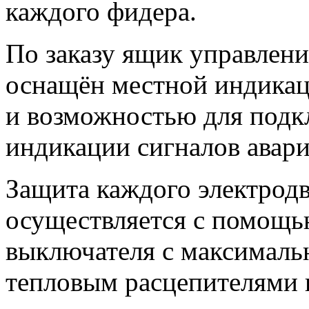
каждого фидера.
По заказу ящик управле
оснащён местной индикац
и возможностью для под
индикации сигналов авар
Защита каждого электродв
осуществляется с помощь
выключателя с максималь
тепловым расцепителями 