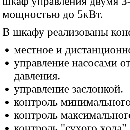
шкаф управления двумя 3
мощностью до 5кВт.
В шкафу реализованы ко
местное и дистанционн
управление насосами о
давления.
управление заслонкой.
контроль минимального
контроль максимальног
контроль "сухого хода".