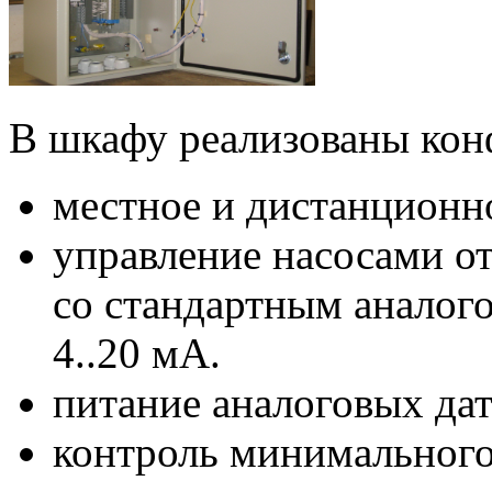
В шкафу реализованы ко
местное и дистанционн
управление насосами от
со стандартным аналогов
4..20 мА.
питание аналоговых да
контроль минимального