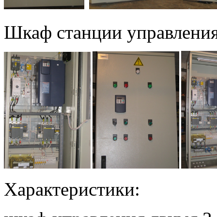
Шкаф станции управления
Характеристики: