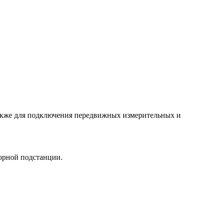
акже для подключения передвижных измерительных и
орной подстанции.