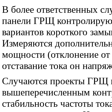
В более ответственных сл
панели ГРЩ контролирую
вариантов короткого замык
Измеряются дополнительно
мощности (отклонение от
отставание тока он напряж
Случаются проекты ГРЩ в
вышеперечисленным контр
стабильность частоты ток