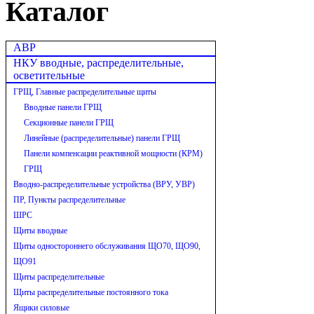
Каталог
АВР
НКУ вводные, распределительные,
осветительные
ГРЩ, Главные распределительные щиты
Вводные панели ГРЩ
Секционные панели ГРЩ
Линейные (распределительные) панели ГРЩ
Панели компенсации реактивной мощности (КРМ)
ГРЩ
Вводно-распределительные устройства (ВРУ, УВР)
ПР, Пункты распределительные
ШРС
Щиты вводные
Щиты одностороннего обслуживания ЩО70, ЩО90,
ЩО91
Щиты распределительные
Щиты распределительные постоянного тока
Ящики силовые