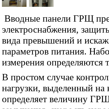
Вводные панели ГРЩ пре
электроснабжения, защит
вида превышений и искаж
параметров питания. Наб
измерения определяются 
В простом случае контро
нагрузки, выделенный на
определяет величину ГРЩ 