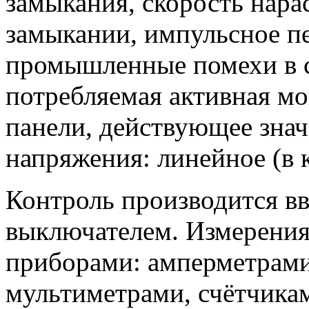
замыкания, скорость нара
замыкании, импульсное п
промышленные помехи в с
потребляемая активная м
панели, действующее знач
напряжения:
линейное
(в 
Контроль производится в
выключателем. Измерени
приборами:
амперметрами
мультиметрами, счётчикам