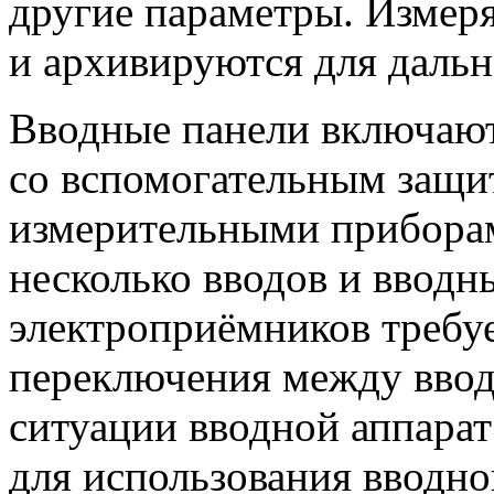
другие параметры. Измер
и архивируются для дальн
Вводные панели включают
со вспомогательным защи
измерительными прибора
несколько вводов и вводн
электроприёмников требуе
переключения между ввод
ситуации вводной аппара
для использования вводног