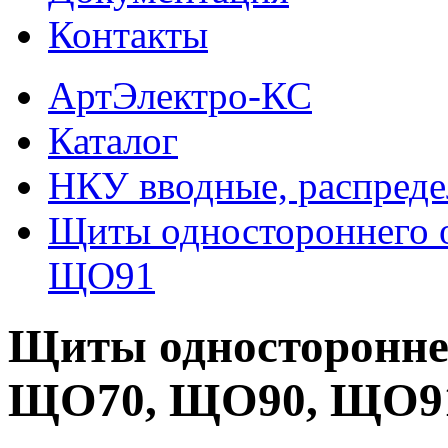
Контакты
АртЭлектро-КС
Каталог
НКУ вводные, распреде
Щиты одностороннего
ЩО91
Щиты односторонне
ЩО70, ЩО90, ЩО9