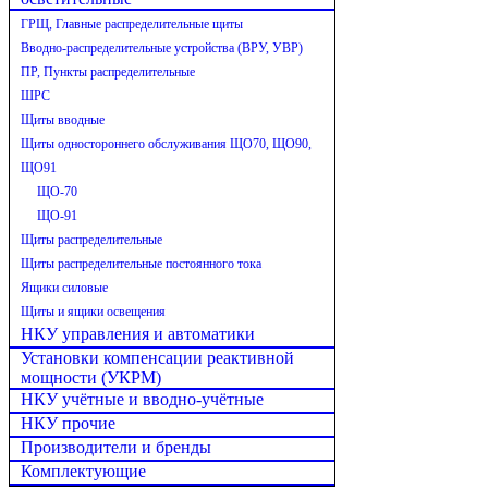
ГРЩ, Главные распределительные щиты
Вводно-распределительные устройства (ВРУ, УВР)
ПР, Пункты распределительные
ШРС
Щиты вводные
Щиты одностороннего обслуживания ЩО70, ЩО90,
ЩО91
ЩО-70
ЩО-91
Щиты распределительные
Щиты распределительные постоянного тока
Ящики силовые
Щиты и ящики освещения
НКУ управления и автоматики
Установки компенсации реактивной
мощности (УКРМ)
НКУ учётные и вводно-учётные
НКУ прочие
Производители и бренды
Комплектующие