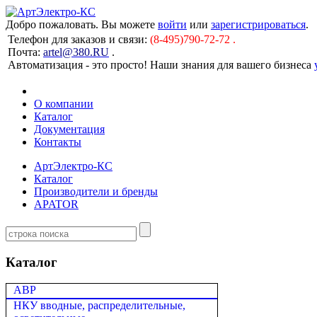
Добро пожаловать. Вы можете
войти
или
зарегистрироваться
.
Телефон для заказов и связи:
(8-495)790-72-72 .
Почта:
artel@380.RU
.
Автоматизация - это просто! Наши знания для вашего бизнеса
О компании
Каталог
Документация
Контакты
АртЭлектро-КС
Каталог
Производители и бренды
APATOR
Каталог
АВР
НКУ вводные, распределительные,