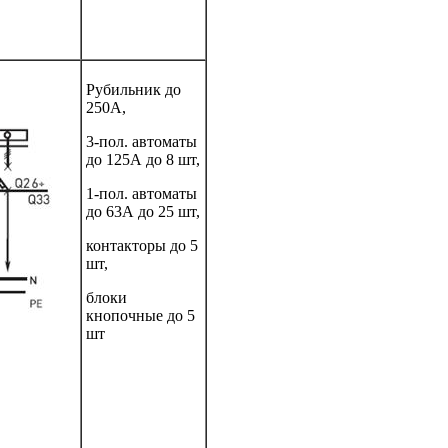
Рубильник до
250А,
3-пол. автоматы
до 125А до 8 шт,
1-пол. автоматы
до 63А до 25 шт,
контакторы до 5
шт,
блоки
кнопочные до 5
шт