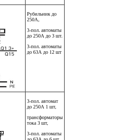
Рубильник до
250А,
3-пол. автоматы
до 250А до 3 шт.
3-пол. автоматы
до 63А до 12 шт
3-пол. автомат
до 250А 1 шт,
трансформаторы
тока 3 шт,
3-пол. автоматы
до 63А до 6 шт,