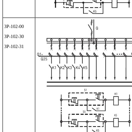
3Р-102-00
3Р-102-30
3Р-102-31