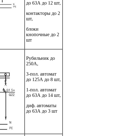
до 63А до 12 шт,
контакторы до 2
шт,
блоки
кнопочные до 2
шт
Рубильник до
250А,
3-пол. автомат
до 125А до 8 шт,
1-пол. автомат
до 63А до 14 шт,
диф. автоматы
до 63А до 3 шт