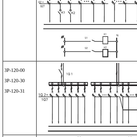
3Р-120-00
3Р-120-30
3Р-120-31