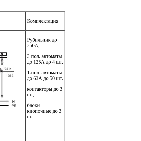
Комплектация
Рубильник до
250А,
3-пол. автоматы
до 125А до 4 шт,
1-пол. автоматы
до 63А до 50 шт,
контакторы до 3
шт,
блоки
кнопочные до 3
шт