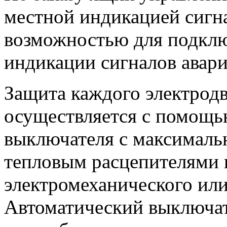
местной индикацией сигн
возможностью для подкл
индикации сигналов авар
Защита каждого электродв
осуществляется с помощь
выключателя с максималь
тепловым расцепителями 
электромеханического или
Автоматический выключате