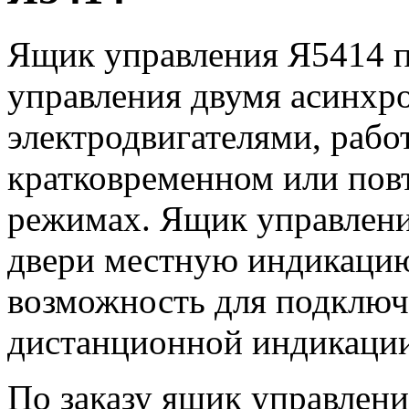
Ящик управления Я5414 п
управления двумя асинх
электродвигателями, раб
кратковременном или пов
режимах. Ящик управлени
двери местную индикацию
возможность для подключ
дистанционной индикации
По заказу ящик управлен