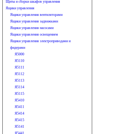
Щиты и сборки шкафов управления
Ящики управления
Ящики управления вентиляторами
Ящики управления задвижками
Ящики управления насосами
Ящики управления освещением
Ящики управления электроприводами и
фидерами
Я5000
Я5110
Я5111
Я5112
Я5113
Я5114
Я5115
Я5410
Я5411
Я5414
Я5415
Я5141
Я5441