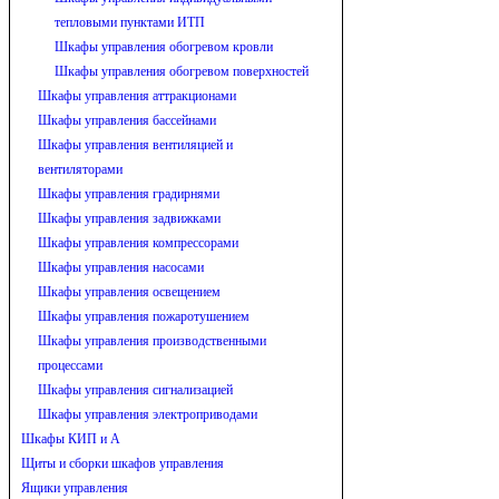
тепловыми пунктами ИТП
Шкафы управления обогревом кровли
Шкафы управления обогревом поверхностей
Шкафы управления аттракционами
Шкафы управления бассейнами
Шкафы управления вентиляцией и
вентиляторами
Шкафы управления градирнями
Шкафы управления задвижками
Шкафы управления компрессорами
Шкафы управления насосами
Шкафы управления освещением
Шкафы управления пожаротушением
Шкафы управления производственными
процессами
Шкафы управления сигнализацией
Шкафы управления электроприводами
Шкафы КИП и А
Щиты и сборки шкафов управления
Ящики управления