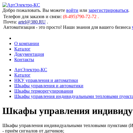
Добро пожаловать. Вы можете
войти
или
зарегистрироваться
.
Телефон для заказов и связи:
(8-495)790-72-72 .
Почта:
artel@380.RU
.
Автоматизация - это просто! Наши знания для вашего бизнеса
О компании
Каталог
Документация
Контакты
АртЭлектро-КС
Каталог
НКУ управления и автоматики
Шкафы управления и автоматики
Шкафы терморегулирования
Шкафы управления индивидуальными тепловыми пунк
Шкафы управления индивид
Шкафы управления индивидуальными тепловыми пунктами (
- приём сигналов от датчиков;