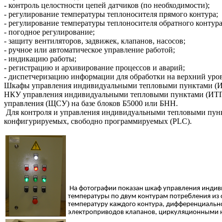
- контроль целостности цепей датчиков (по необходимости);
- регулирование температуры теплоносителя прямого контура;
- регулирование температуры теплоносителя обратного контура
- погодное регулирование;
- защиту вентиляторов, задвижек, клапанов, насосов;
- ручное или автоматическое управление работой;
- индикацию работы;
- регистрацию и архивирование процессов и аварий;
- диспетчеризацию информации для обработки на верхний уро
Шкафы управления индивидуальными тепловыми пунктами (ИТ
НКУ управления индивидуальными тепловыми пунктами (ИТП) 
управления (ЩСУ) на базе блоков Б5000 или БНН.
Для контроля и управления индивидуальными тепловыми пункт
конфигурируемых, свободно программируемых (
PLC
).
На фотографии показан шкаф управления индив
температуры по двум контурам потребления из
температуру каждого контура, дифференциально
электроприводов клапанов, циркуляционными на