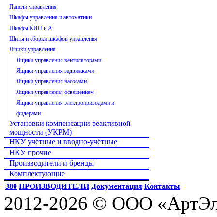
Панели управления
Шкафы управления и автоматики
Шкафы КИП и А
Щиты и сборки шкафов управления
Ящики управления
Ящики управления вентиляторами
Ящики управления задвижками
Ящики управления насосами
Ящики управления освещением
Ящики управления электроприводами и
фидерами
Установки компенсации реактивной
мощности (УКРМ)
НКУ учётные и вводно-учётные
НКУ прочие
Производители и бренды
Комплектующие
380
ПРОИЗВОДИТЕЛИ
Документация
Контакты
2012-2026 © ООО «АртЭле