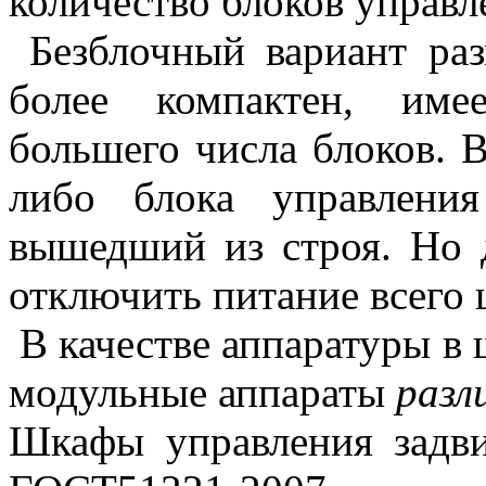
количество блоков управл
Безблочный вариант ра
более компактен, име
большего числа блоков. В
либо блока управлени
вышедший из строя. Но 
отключить питание всего 
В качестве аппаратуры в
модульные аппараты
разл
Шкафы управления задв