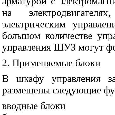
арматурой с электромаг
на электродвигател
электрическим управле
большом количестве упр
управления ШУЗ могут фо
2. Применяемые блоки
В шкафу управления з
размещены следующие фу
вводные блоки