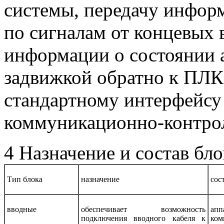
системы, передачу инфор
по сигналам от концевых 
информации о состоянии 
задвижкой обратно к ПЛ
стандартному интерфейсу
коммуникационно-контро
4 Назначение и состав бл
Тип блока
назначение
сос
вводные
обеспечивает возможность
ап
подключения вводного кабеля к
ком