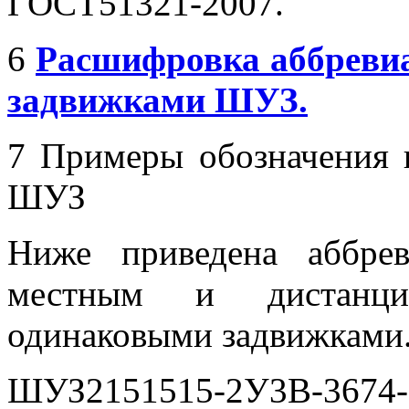
ГОСТ51321-2007.
6
Расшифровка аббреви
задвижками ШУЗ.
7 Примеры обозначения 
ШУЗ
Ниже приведена аббре
местным и дистанци
одинаковыми задвижками
ШУЗ2151515-2У3В-3674-