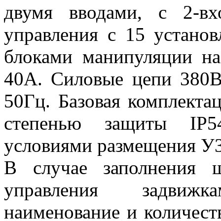
двумя вводами, с 2-в
управления с 15 устано
блоками манипуляции на
40А. Силовые цепи 380
50Гц
.
Базовая комплекта
степенью защиты
IP
условиями размещения У3
В случае заполнения 
управления задвижк
наименование и количест