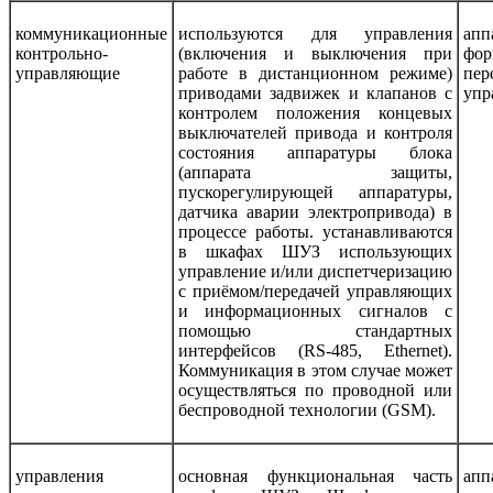
коммуникационные
используются для управления
а
контрольно-
(включения и выключения при
фо
управляющие
работе в дистанционном режиме)
пер
приводами задвижек и клапанов с
упр
контролем положения концевых
выключателей привода и контроля
состояния аппаратуры блока
(аппарата защиты,
пускорегулирующей аппаратуры,
датчика аварии электропривода) в
процессе работы.
устанавливаются
в шкафах ШУЗ использующих
управление и/или диспетчеризацию
с приёмом/передачей управляющих
и информационных сигналов с
помощью стандартных
интерфейсов
(RS-485, Ethernet).
Коммуникация в этом случае может
осуществляться по проводной или
беспроводной технологии
(GSM)
.
управления
основная функциональная часть
апп