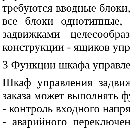
требуются вводные блоки,
все блоки однотипные,
задвижками целесообр
конструкции - ящиков упр
3
Функции шкафа управл
Шкаф управления задви
заказа может выполнять ф
-
контроль входного напр
- аварийного переключе