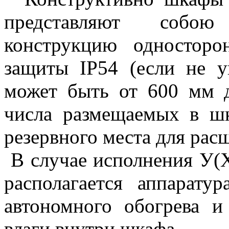
представляют собою
конструкцию односторо
защиты
IP54 (
если не у
может быть от 600 мм 
числа размещаемых в ш
резервного места для рас
В случае исполнения У(
располагается аппарату
автономного обогрева и
влаги внутри шкафа.