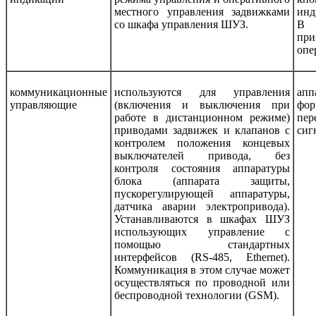
местного управления задвижками
инд
со шкафа управления ШУЗ.
В 
пр
опе
коммуникационные
используются для управления
а
управляющие
(включения и выключения при
фо
работе в дистанционном режиме)
пе
приводами задвижек и клапанов с
сиг
контролем положения концевых
выключателей привода, без
контроля состояния аппаратуры
блока (аппарата защиты,
пускорегулирующей аппаратуры,
датчика аварии электропривода).
Устанавливаются в шкафах ШУЗ
использующих управление с
помощью стандартных
интерфейсов
(RS-485, Ethernet).
Коммуникация в этом случае может
осуществляться по проводной или
беспроводной технологии
(GSM)
.