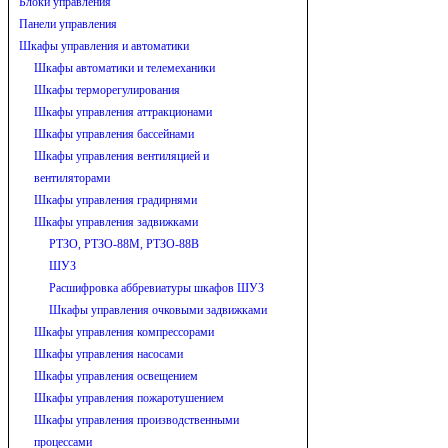
Блоки управления
Панели управления
Шкафы управления и автоматики
Шкафы автоматики и телемеханики
Шкафы терморегулирования
Шкафы управления аттракционами
Шкафы управления бассейнами
Шкафы управления вентиляцией и
вентиляторами
Шкафы управления градирнями
Шкафы управления задвижками
РТЗО, РТЗО-88М, РТЗО-88В
ШУЗ
Расшифровка аббревиатуры шкафов ШУЗ
Шкафы управления очковыми задвижками
Шкафы управления компрессорами
Шкафы управления насосами
Шкафы управления освещением
Шкафы управления пожаротушением
Шкафы управления производственными
процессами