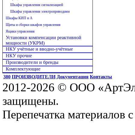
Шкафы управления сигнализацией
Шкафы управления электроприводами
Шкафы КИП и А
Щиты и сборки шкафов управления
Ящики управления
Установки компенсации реактивной
мощности (УКРМ)
НКУ учётные и вводно-учётные
НКУ прочие
Производители и бренды
Комплектующие
380
ПРОИЗВОДИТЕЛИ
Документация
Контакты
2012-2026 © ООО «АртЭле
защищены.
Перепечатка материалов с