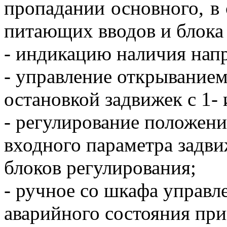
пропадании основного, в 
питающих вводов и блока
- индикацию наличия напр
- управление открыванием
остановкой задвижек с 1-
- регулирование положени
входного параметра задви
блоков регулирования;
-
ручное со шкафа управл
аварийного состояния пр