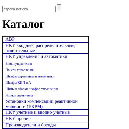
Каталог
АВР
НКУ вводные, распределительные,
осветительные
НКУ управления и автоматики
Блоки управления
Панели управления
Шкафы управления и автоматики
Шкафы КИП и А
Щиты и сборки шкафов управления
Ящики управления
Установки компенсации реактивной
мощности (УКРМ)
НКУ учётные и вводно-учётные
НКУ прочие
Производители и бренды