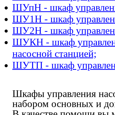
ШУпН - шкаф управлен
ШУ1Н - шкаф управлени
ШУ2Н - шкаф управлени
ШУКН - шкаф управлен
насосной станцией;
ШУТП - шкаф управлени
Шкафы управления на
набором основных и до
В качестве помощи вы м