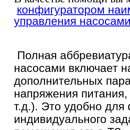
конфигуратором на
управления насосами
Полная аббревиатур
насосами включает н
дополнительных пар
напряжения питания,
т.д.). Это удобно дл
индивидуального за