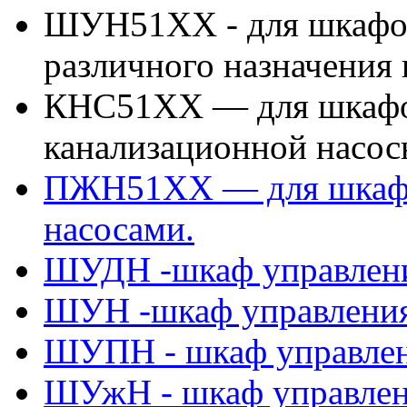
ШУН51ХХ - для шкафов
различного назначения
КНС51ХХ — для шкафов
канализационной насос
ПЖН51ХХ — для шкафо
насосами.
ШУДН -шкаф управлени
ШУН -шкаф управления
ШУПН - шкаф управлен
ШУжН - шкаф управлен