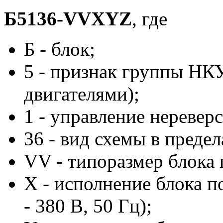
Б5136-VVXYZ
, где
Б - блок;
5 - признак группы НК
двигателями);
1 - управление неревер
36 - вид схемы в преде
VV - типоразмер блока п
X - исполнение блока п
- 380 В, 50 Гц);