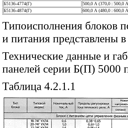
Б5136-4774(Г)
500,0 А (370,0 : 500,0 
Б5136-4874(Г)
600,0 А (480,0 : 600,0 
Типоисполнения блоков п
и питания представлены в
Технические данные и га
панелей серии Б(П) 5000 п
Таблица 4.2.1.1