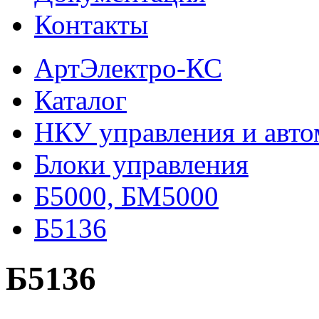
Контакты
АртЭлектро-КС
Каталог
НКУ управления и авто
Блоки управления
Б5000, БМ5000
Б5136
Б5136