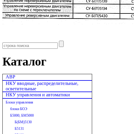
Каталог
АВР
НКУ вводные, распределительные,
осветительные
НКУ управления и автоматики
Блоки управления
блоки БОЭ
Б5000, БМ5000
Б(БМ)5130
Б5131