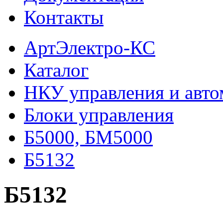
Контакты
АртЭлектро-КС
Каталог
НКУ управления и авто
Блоки управления
Б5000, БМ5000
Б5132
Б5132