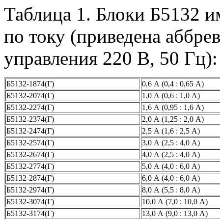
Таблица 1. Блоки Б5132 
по току (приведена аббре
управления 220 В, 50 Гц):
Б5132-1874(Г)
0,6 А (0,4 : 0,65 А)
Б5132-2074(Г)
1,0 А (0,6 : 1,0 А)
Б5132-2274(Г)
1,6 А (0,95 : 1,6 А)
Б5132-2374(Г)
2,0 А (1,25 : 2,0 А)
Б5132-2474(Г)
2,5 А (1,6 : 2,5 А)
Б5132-2574(Г)
3,0 А (2,5 : 4,0 А)
Б5132-2674(Г)
4,0 А (2,5 : 4,0 А)
Б5132-2774(Г)
5,0 А (4,0 : 6,0 А)
Б5132-2874(Г)
6,0 А (4,0 : 6,0 А)
Б5132-2974(Г)
8,0 А (5,5 : 8,0 А)
Б5132-3074(Г)
10,0 А (7,0 : 10,0 А)
Б5132-3174(Г)
13,0 А (9,0 : 13,0 А)