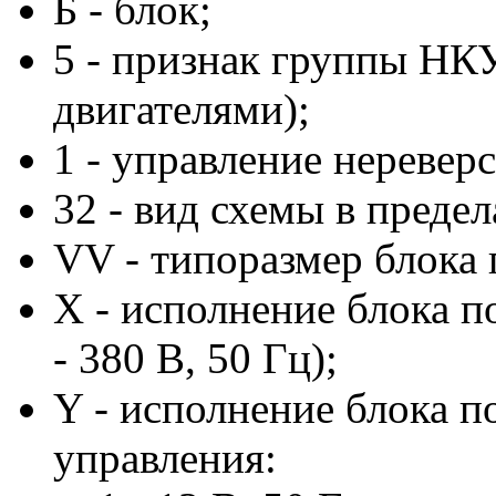
Б - блок;
5 - признак группы НК
двигателями);
1 - управление неревер
32 - вид схемы в преде
VV - типоразмер блока п
X - исполнение блока п
- 380 В, 50 Гц);
Y - исполнение блока 
управления: