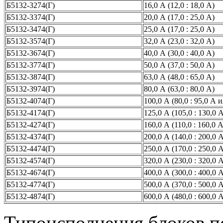
Б5132-3274(Г)
16,0 А (12,0 : 18,0 А)
Б5132-3374(Г)
20,0 А (17,0 : 25,0 А)
Б5132-3474(Г)
25,0 А (17,0 : 25,0 А)
Б5132-3574(Г)
32,0 А (23,0 : 32,0 А)
Б5132-3674(Г)
40,0 А (30,0 : 40,0 А)
Б5132-3774(Г)
50,0 А (37,0 : 50,0 А)
Б5132-3874(Г)
63,0 А (48,0 : 65,0 А)
Б5132-3974(Г)
80,0 А (63,0 : 80,0 А)
Б5132-4074(Г)
100,0 А (80,0 : 95,0 А 
Б5132-4174(Г)
125,0 А (105,0 : 130,0 
Б5132-4274(Г)
160,0 А (110,0 : 160,0 А
Б5132-4374(Г)
200,0 А (140,0 : 200,0 
Б5132-4474(Г)
250,0 А (170,0 : 250,0 
Б5132-4574(Г)
320,0 А (230,0 : 320,0 
Б5132-4674(Г)
400,0 А (300,0 : 400,0 
Б5132-4774(Г)
500,0 А (370,0 : 500,0 
Б5132-4874(Г)
600,0 А (480,0 : 600,0 
Типоисполнения блоков п