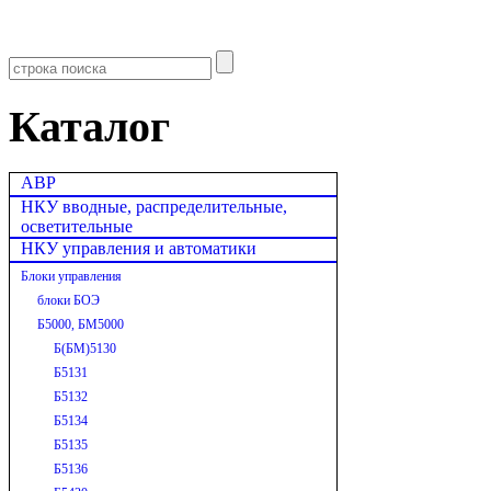
Каталог
АВР
НКУ вводные, распределительные,
осветительные
НКУ управления и автоматики
Блоки управления
блоки БОЭ
Б5000, БМ5000
Б(БМ)5130
Б5131
Б5132
Б5134
Б5135
Б5136