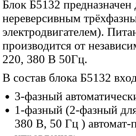
Блок Б5132 предназначен
нереверсивным трёхфазны
электродвигателем). Пита
производится от независи
220, 380 В 50Гц.
В состав блока Б5132 вход
3-фазный автоматическ
1-фазный (2-фазный дл
380 В, 50 Гц ) автомат