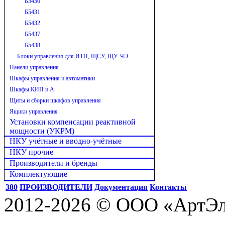
Б5430
Б5431
Б5432
Б5437
Б5438
Блоки управления для ИТП, ЩСУ, ЩУ-ЧЭ
Панели управления
Шкафы управления и автоматики
Шкафы КИП и А
Щиты и сборки шкафов управления
Ящики управления
Установки компенсации реактивной
мощности (УКРМ)
НКУ учётные и вводно-учётные
НКУ прочие
Производители и бренды
Комплектующие
380
ПРОИЗВОДИТЕЛИ
Документация
Контакты
2012-2026 © ООО «АртЭле