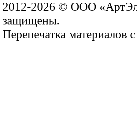
2012-2026 © ООО «АртЭле
защищены.
Перепечатка материалов с