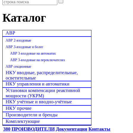
Каталог
АВР
АВР 2-входовые
АВР 3-входовые и более
АВР 3-входовые на автоматах
АВР 3-входовые на переключателях
АВР секционные
НКУ вводные, распределительные,
осветительные
НКУ управления и автоматики
Установки компенсации реактивной
мощности (УКРМ)
НКУ учётные и вводно-учётные
НКУ прочие
Производители и бренды
Комплектующие
380
ПРОИЗВОДИТЕЛИ
Документация
Контакты