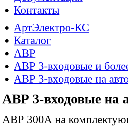
Контакты
АртЭлектро-КС
Каталог
АВР
АВР 3-входовые и боле
АВР 3-входовые на авт
АВР 3-входовые на 
АВР 300А на комплектую