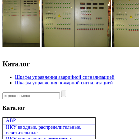
Каталог
Шкафы управления аварийной сигнализацией
Шкафы управления пожарной сигнализацией
Каталог
АВР
НКУ вводные, распределительные,
осветительные
НКУ управления и автоматики