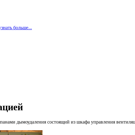
узнать больше...
ацией
апанами дымоудаления состоящий из шкафа управления вентиля