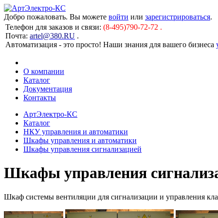
Добро пожаловать. Вы можете
войти
или
зарегистрироваться
.
Телефон для заказов и связи:
(8-495)790-72-72 .
Почта:
artel@380.RU
.
Автоматизация - это просто! Наши знания для вашего бизнеса
О компании
Каталог
Документация
Контакты
АртЭлектро-КС
Каталог
НКУ управления и автоматики
Шкафы управления и автоматики
Шкафы управления сигнализацией
Шкафы управления сигнализ
Шкаф системы вентиляции для сигнализации и управления кл