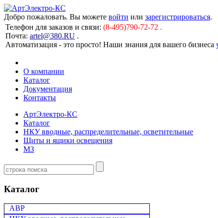
Добро пожаловать. Вы можете
войти
или
зарегистрироваться
.
Телефон для заказов и связи:
(8-495)790-72-72 .
Почта:
artel@380.RU
.
Автоматизация - это просто! Наши знания для вашего бизнеса
О компании
Каталог
Документация
Контакты
АртЭлектро-КС
Каталог
НКУ вводные, распределительные, осветительные
Щиты и ящики освещения
МЗ
Каталог
АВР