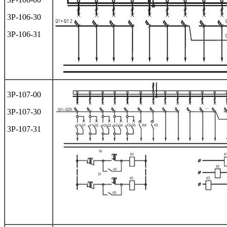
3Р-106-30
3Р-106-31
3Р-107-00
3Р-107-30
3Р-107-31