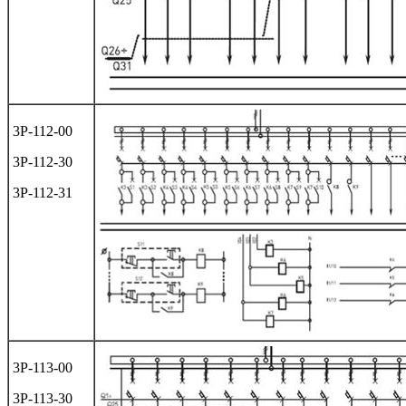
3Р-112-00
3Р-112-30
3Р-112-31
3Р-113-00
3Р-113-30