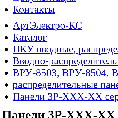
Контакты
АртЭлектро-КС
Каталог
НКУ вводные, распреде
Вводно-распределитель
ВРУ-8503, ВРУ-8504, 
распределительные па
Панели 3Р-ХХХ-ХХ се
Панели 3Р-ХХХ-ХХ 