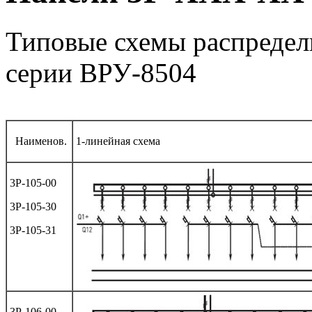
Типовые схемы распреде
серии ВРУ-8504
Наименов.
1-линейная схема
3Р-105-00
3Р-105-30
3Р-105-31
3Р-106-00