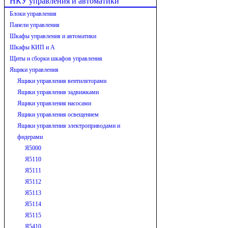
НКУ управления и автоматики
Блоки управления
Панели управления
Шкафы управления и автоматики
Шкафы КИП и А
Щиты и сборки шкафов управления
Ящики управления
Ящики управления вентиляторами
Ящики управления задвижками
Ящики управления насосами
Ящики управления освещением
Ящики управления электроприводами и
фидерами
Я5000
Я5110
Я5111
Я5112
Я5113
Я5114
Я5115
Я5410