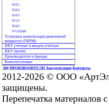
Я5411
Я5414
Я5415
Я5141
Я5441
РУСМ5000
Установки компенсации реактивной
мощности (УКРМ)
НКУ учётные и вводно-учётные
НКУ прочие
Производители и бренды
Комплектующие
380
ПРОИЗВОДИТЕЛИ
Документация
Контакты
2012-2026 © ООО «АртЭле
защищены.
Перепечатка материалов с