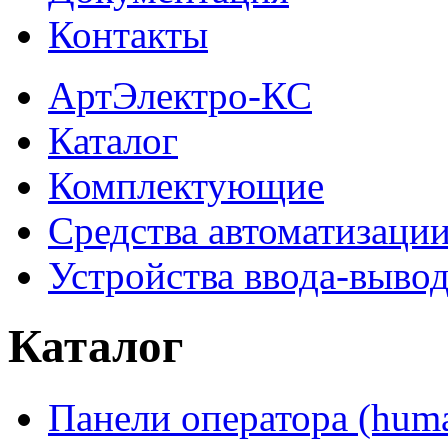
Контакты
АртЭлектро-КС
Каталог
Комплектующие
Средства автоматизаци
Устройства ввода-выво
Каталог
Панели оператора (huma