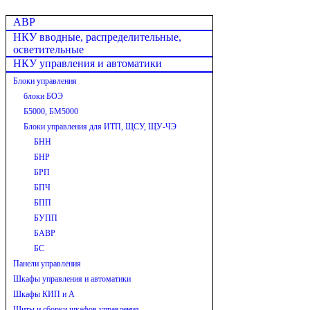
АВР
НКУ вводные, распределительные,
осветительные
НКУ управления и автоматики
Блоки управления
блоки БОЭ
Б5000, БМ5000
Блоки управления для ИТП, ЩСУ, ЩУ-ЧЭ
БНН
БНР
БРП
БПЧ
БПП
БУПП
БАВР
БС
Панели управления
Шкафы управления и автоматики
Шкафы КИП и А
Щиты и сборки шкафов управления