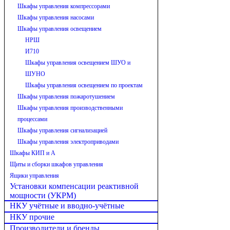
Шкафы управления компрессорами
Шкафы управления насосами
Шкафы управления освещением
НРШ
И710
Шкафы управления освещением ШУО и
ШУНО
Шкафы управления освещением по проектам
Шкафы управления пожаротушением
Шкафы управления производственными
процессами
Шкафы управления сигнализацией
Шкафы управления электроприводами
Шкафы КИП и А
Щиты и сборки шкафов управления
Ящики управления
Установки компенсации реактивной
мощности (УКРМ)
НКУ учётные и вводно-учётные
НКУ прочие
Производители и бренды