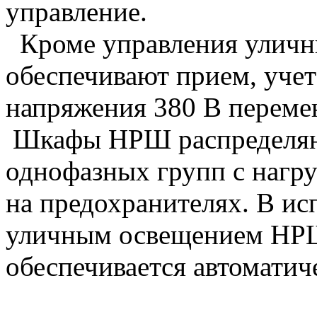
управление.
Кроме управления уличн
обеспечивают
прием, учет
напряжения 380 В перемен
Шкафы НРШ распределяют
однофазных групп с нагру
на предохранителях.
В ис
уличным освещением НРШ
обеспечивается автомати