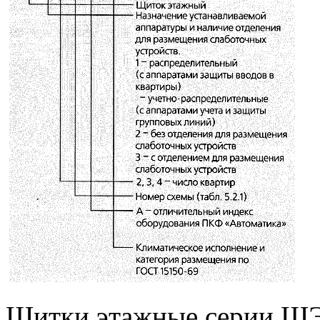
Щитки этажные серии ЩЭ 