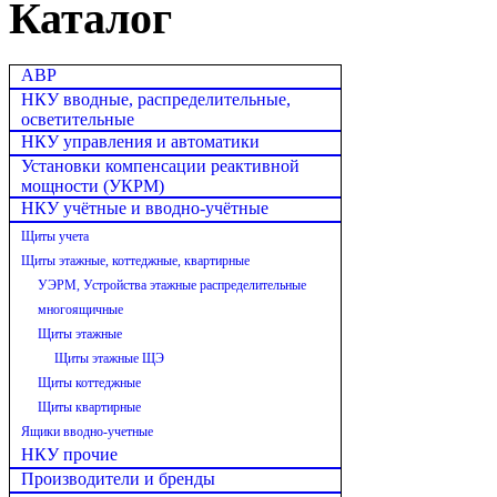
Каталог
АВР
НКУ вводные, распределительные,
осветительные
НКУ управления и автоматики
Установки компенсации реактивной
мощности (УКРМ)
НКУ учётные и вводно-учётные
Щиты учета
Щиты этажные, коттеджные, квартирные
УЭРМ, Устройства этажные распределительные
многоящичные
Щиты этажные
Щиты этажные ЩЭ
Щиты коттеджные
Щиты квартирные
Ящики вводно-учетные
НКУ прочие
Производители и бренды