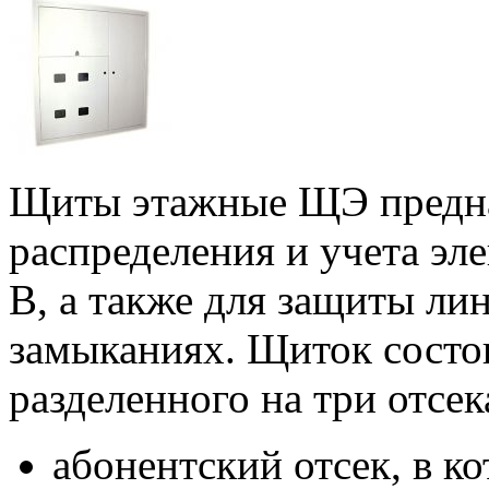
Щиты этажные ЩЭ предна
распределения и учета эл
В, а также для защиты ли
замыканиях. Щиток состои
разделенного на три отсек
абонентский отсек, в к