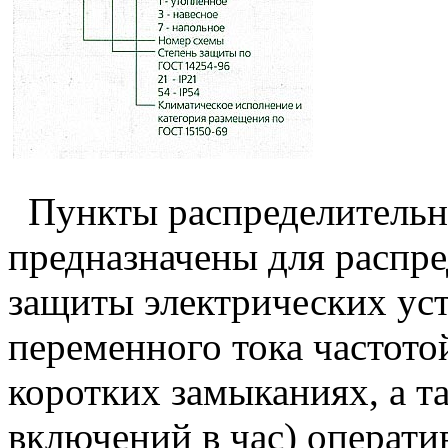
Пункты распределительн
предназначены для распре
защиты электрических ус
переменного тока частотой
коротких замыканиях, а та
включений в час) операт