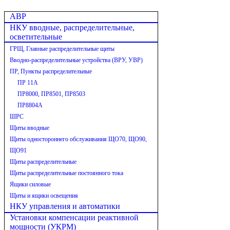
АВР
НКУ вводные, распределительные,
осветительные
ГРЩ, Главные распределительные щиты
Вводно-распределительные устройства (ВРУ, УВР)
ПР, Пункты распределительные
ПР 11А
ПР8000, ПР8501, ПР8503
ПР8804А
ШРС
Щиты вводные
Щиты одностороннего обслуживания ЩО70, ЩО90,
ЩО91
Щиты распределительные
Щиты распределительные постоянного тока
Ящики силовые
Щиты и ящики освещения
НКУ управления и автоматики
Установки компенсации реактивной
мощности (УКРМ)