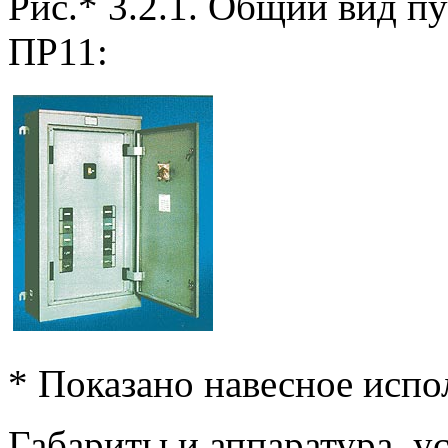
Рис.* 3.2.1. Общий вид п
ПР11:
* Показано навесное испо
Габариты и аппаратура, у