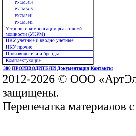
РУСМ5414
РУСМ5415
РУСМ5141
РУСМ5441
Установки компенсации реактивной
мощности (УКРМ)
НКУ учётные и вводно-учётные
НКУ прочие
Производители и бренды
Комплектующие
380
ПРОИЗВОДИТЕЛИ
Документация
Контакты
2012-2026 © ООО «АртЭле
защищены.
Перепечатка материалов с