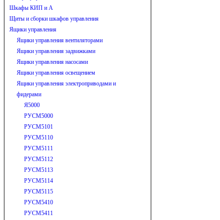
Шкафы КИП и А
Щиты и сборки шкафов управления
Ящики управления
Ящики управления вентиляторами
Ящики управления задвижками
Ящики управления насосами
Ящики управления освещением
Ящики управления электроприводами и
фидерами
Я5000
РУСМ5000
РУСМ5101
РУСМ5110
РУСМ5111
РУСМ5112
РУСМ5113
РУСМ5114
РУСМ5115
РУСМ5410
РУСМ5411