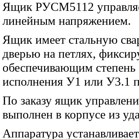
Ящик РУСМ5112 управляе
линейным напряжением.
Ящик имеет стальную сва
дверью на петлях, фиксир
обеспечивающим степень 
исполнения У1 или У3.1 
По заказу ящик управле
выполнен в корпусе из уд
Аппаратура устанавливае