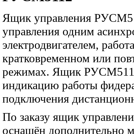
Ящик управления РУСМ51
управления одним асинх
электродвигателем, рабо
кратковременном или пов
режимах. Ящик РУСМ511
индикацию работы фидера
подключения дистанционн
По заказу ящик управле
оснащён дополнительно м