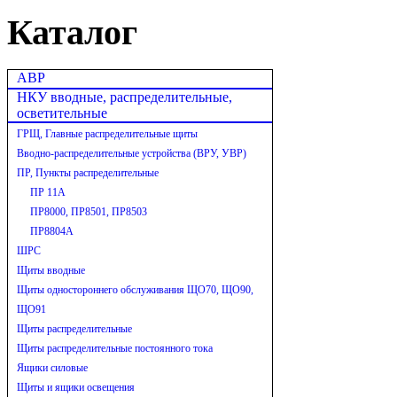
Каталог
АВР
НКУ вводные, распределительные,
осветительные
ГРЩ, Главные распределительные щиты
Вводно-распределительные устройства (ВРУ, УВР)
ПР, Пункты распределительные
ПР 11А
ПР8000, ПР8501, ПР8503
ПР8804А
ШРС
Щиты вводные
Щиты одностороннего обслуживания ЩО70, ЩО90,
ЩО91
Щиты распределительные
Щиты распределительные постоянного тока
Ящики силовые
Щиты и ящики освещения