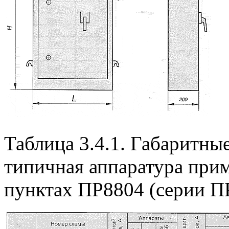
Таблица 3.4.1. Габаритны
типичная аппаратура при
пунктах ПР8804 (серии П