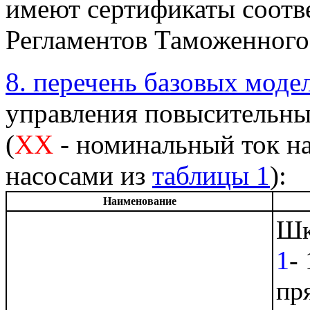
имеют сертификаты соотв
Регламентов Таможенного
8. перечень базовых моде
управления повысительн
(
XX
- номинальный ток н
насосами из
таблицы 1
):
Наименование
Шк
1
-
пр