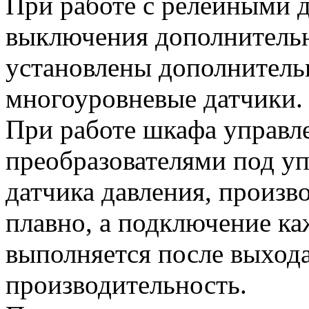
При работе с релейными 
выключения дополнитель
установлены дополнитель
многоуровневые датчики.
При работе шкафа управ
преобразователями под у
датчика давления, произв
плавно, а подключение к
выполняется после выход
производительность.