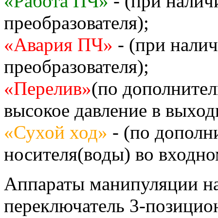
«Работа ПЧ»
- (при налич
преобразователя);
«Авария ПЧ»
- (при налич
преобразователя);
«Перелив»
(по дополнител
высокое давление в выход
«Сухой ход»
- (по дополн
носителя(воды) во входно
Аппараты манипуляции на
переключатель 3-позицио