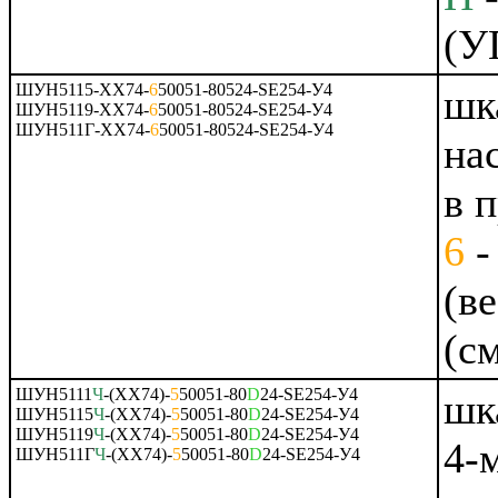
(У
ШУН5115-ХХ74-
6
50051-80524-SE254-У4
шк
ШУН5119-ХХ74-
6
50051-80524-SE254-У4
ШУН511Г-ХХ74-
6
50051-80524-SE254-У4
на
в 
6
-
(в
(с
ШУН5111
Ч
-(ХХ74)-
5
50051-80
D
24-SE254-У4
шк
ШУН5115
Ч
-(ХХ74)-
5
50051-80
D
24-SE254-У4
ШУН5119
Ч
-(ХХ74)-
5
50051-80
D
24-SE254-У4
4-
ШУН511Г
Ч
-(ХХ74)-
5
50051-80
D
24-SE254-У4