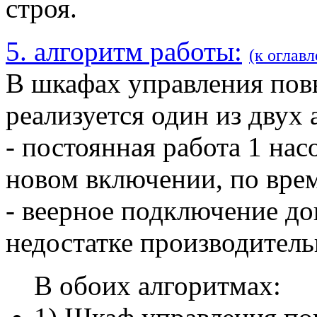
строя.
5. алгоритм работы:
(к оглав
В шкафах управления по
реализуется один из двух 
- постоянная работа 1 на
новом включении, по врем
- веерное подключение д
недостатке производител
В обоих алгоритмах: