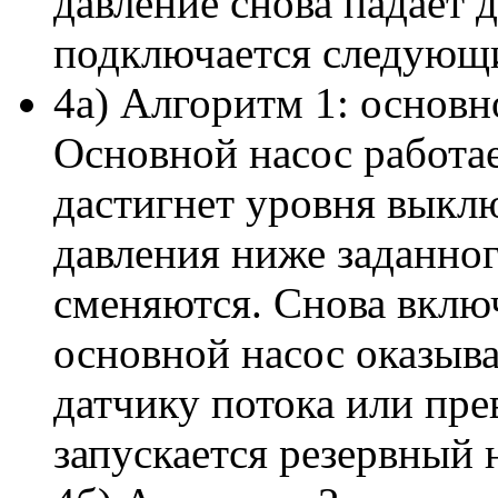
давление снова падает д
подключается следующи
4а) Алгоритм 1: основн
Основной насос работае
дастигнет уровня выкл
давления ниже заданног
сменяются. Снова включ
основной насос оказыва
датчику потока или пре
запускается резервный 