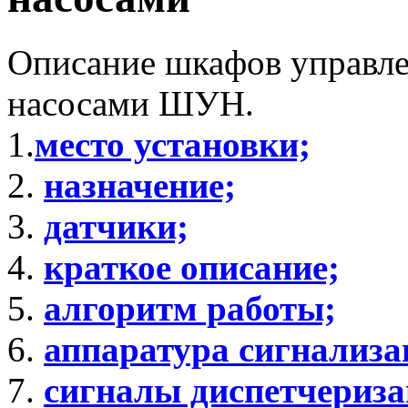
Описание шкафов управл
насосами ШУН.
1.
место установки;
2.
назначение;
3.
датчики;
4.
краткое описание;
5.
алгоритм работы;
6.
аппаратура сигнализа
7.
сигналы диспетчериза