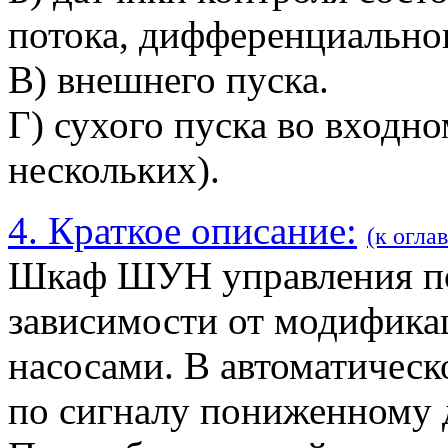
потока, дифференциальног
В) внешнего пуска.
Г) сухого пуска во входн
нескольких).
4. Краткое описание:
(к огла
Шкаф ШУН управления по
зависимости от модификац
насосами. В автоматичес
по сигналу пониженному д