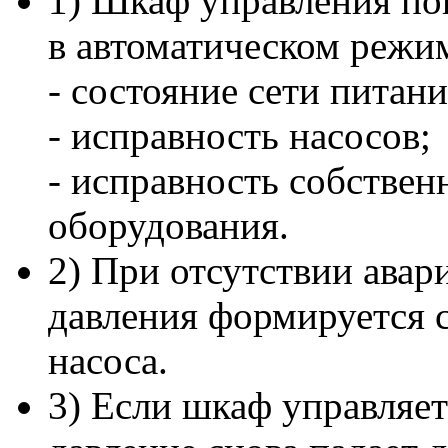
1) Шкаф управления п
в автоматическом режи
- состояние сети питани
- исправность насосов;
- исправность собстве
оборудования.
2) При отсутствии авар
давления формируется 
насоса.
3) Если шкаф управляе