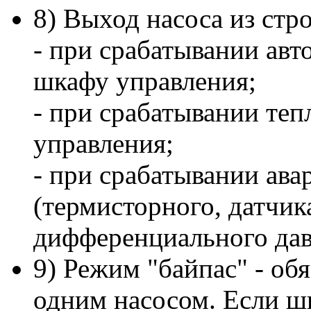
8) Выход насоса из стр
- при срабатывании авто
шкафу управления;
- при срабатывании те
управления;
- при срабатывании ава
(термисторного, датчик
дифференциального дав
9) Режим "байпас" - об
одним насосом. Если шк