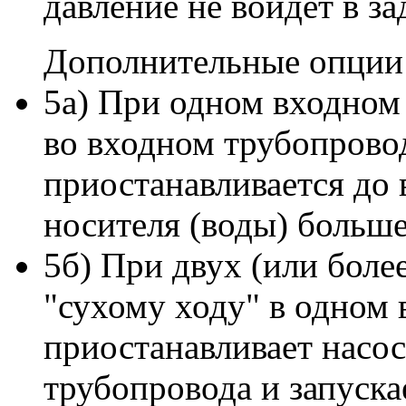
давление не войдёт в з
Дополнительные опции
5а) При одном входном 
во входном трубопрово
приостанавливается до 
носителя (воды) больше
5б) При двух (или боле
"сухому ходу" в одном
приостанавливает насо
трубопровода и запуск