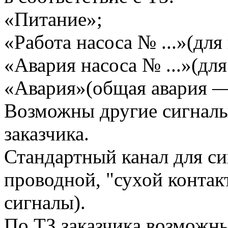
«Питание»;
«Работа насоса № ...»(для
«Авария насоса № ...»(для
«Авария»(общая авария —
Возможны другие сигналы
заказчика.
Стандартный канал для си
проводной, "сухой контак
сигналы).
По ТЗ заказчика возможн