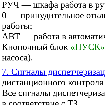
РУЧ — шкафа работа в р
0 — принудительное откл
работы;
АВТ — работа в автомати
Кнопочный блок
«ПУСК»
насоса).
7. Сигналы диспетчериза
дистанционного контроля
Все сигналы диспетчериз
в соответствие с ТЗ.