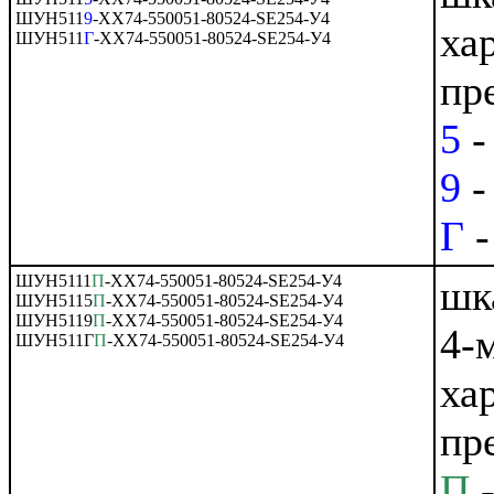
ШУН511
9
-ХХ74-550051-80524-SE254-У4
ха
ШУН511
Г
-ХХ74-550051-80524-SE254-У4
пр
5
-
9
-
Г
-
ШУН5111
П
-ХХ74-550051-80524-SE254-У4
шк
ШУН5115
П
-ХХ74-550051-80524-SE254-У4
ШУН5119
П
-ХХ74-550051-80524-SE254-У4
4-
ШУН511Г
П
-ХХ74-550051-80524-SE254-У4
ха
пр
П
-