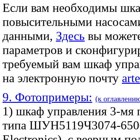
Если вам необходимы шк
повысительными насосам
данными,
Здесь
вы можете
параметров и сконфигури
требуемый вам шкаф упра
на электронную почту
art
9. Фотопримеры:
(к оглавлени
1) шкаф управления 3-мя
типа ШУН5119Ч3074-6500
Electronics), с веерным п