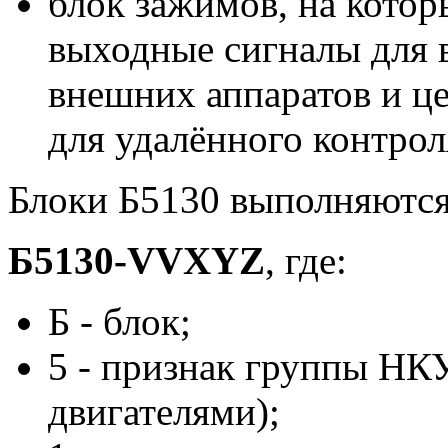
блок зажимов, на котор
выходные сигналы для
внешних аппаратов и це
для удалённого контрол
Блоки Б5130 выполняются
Б5130-VVXYZ
, где:
Б - блок;
5 - признак группы НК
двигателями);