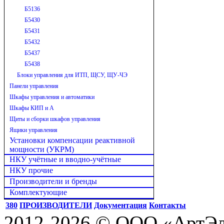
Б5136
Б5430
Б5431
Б5432
Б5437
Б5438
Блоки управления для ИТП, ЩСУ, ЩУ-ЧЭ
Панели управления
Шкафы управления и автоматики
Шкафы КИП и А
Щиты и сборки шкафов управления
Ящики управления
Установки компенсации реактивной
мощности (УКРМ)
НКУ учётные и вводно-учётные
НКУ прочие
Производители и бренды
Комплектующие
380
ПРОИЗВОДИТЕЛИ
Документация
Контакты
2012-2026 © ООО «АртЭле