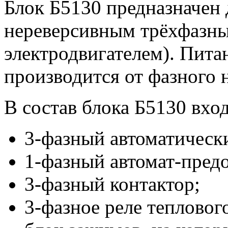
Блок Б5130 предназначен
нереверсивным трёхфазны
электродвигателем). Пита
производится от фазного 
В состав блока Б5130 вход
3-фазный автоматическ
1-фазный автомат-пред
3-фазный контактор;
3-фазное реле теплового