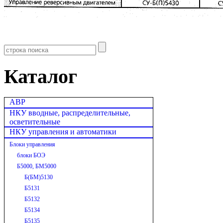
Каталог
АВР
НКУ вводные, распределительные,
осветительные
НКУ управления и автоматики
Блоки управления
блоки БОЭ
Б5000, БМ5000
Б(БМ)5130
Б5131
Б5132
Б5134
Б5135