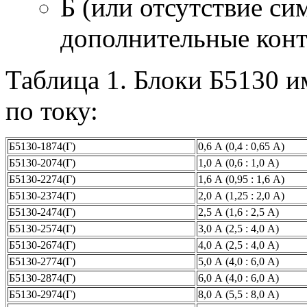
Б (или отсутствие с
дополнительные конт
Таблица 1. Блоки Б5130 
по току:
Б5130-1874(Г)
0,6 А (0,4 : 0,65 А)
Б5130-2074(Г)
1,0 А (0,6 : 1,0 А)
Б5130-2274(Г)
1,6 А (0,95 : 1,6 А)
Б5130-2374(Г)
2,0 А (1,25 : 2,0 А)
Б5130-2474(Г)
2,5 А (1,6 : 2,5 А)
Б5130-2574(Г)
3,0 А (2,5 : 4,0 А)
Б5130-2674(Г)
4,0 А (2,5 : 4,0 А)
Б5130-2774(Г)
5,0 А (4,0 : 6,0 А)
Б5130-2874(Г)
6,0 А (4,0 : 6,0 А)
Б5130-2974(Г)
8,0 А (5,5 : 8,0 А)