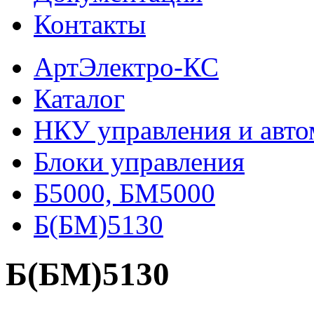
Контакты
АртЭлектро-КС
Каталог
НКУ управления и авто
Блоки управления
Б5000, БМ5000
Б(БМ)5130
Б(БМ)5130