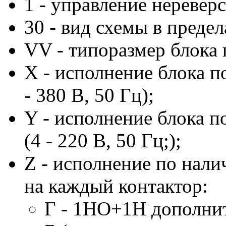
1 - управление неревер
30 - вид схемы в преде
VV - типоразмер блока п
X - исполнение блока п
- 380 В, 50 Гц);
Y - исполнение блока 
(4 - 220 В, 50 Гц;);
Z - исполнение по нал
на каждый контактор:
Г - 1НО+1Н дополнит